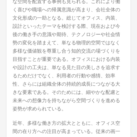
な空間を配置する事例も見られる。これにより働
く喜びや職場への帰属意識が高まり、会社全体の
文化形成の一助となる。総じてオフィス、内装、
設計といったテーマを検討する際、現在および今
後の働き手の意識や期待、テクノロジーや社会情
勢の変化を踏まえて、単なる物理的空間ではなく
多様な価値観を尊重し合う知的交流の場づくりを
目指すことが重要である。オフィスにおける内装
や設計の工夫は、単なる見た目の美しさを追求す
るためだけでなく、利用者の行動や感情、効率
性、さらには組織全体の持続的成長につながる大
きな要素である。そのためには、細やかな配慮と
未来への想像力を持ちながら空間づくりを進める
姿勢が求められている。
近年、多様な働き方の拡大とともに、オフィス空
間の在り方への注目が高まっている。従来の画一