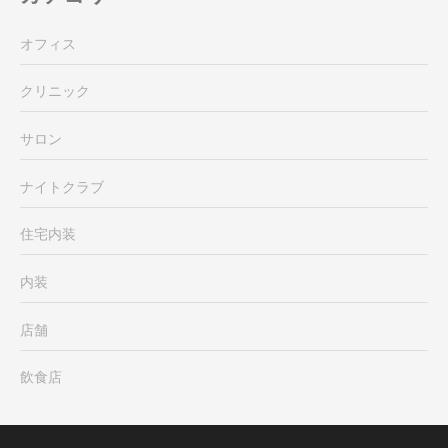
オフィス
クリニック
サロン
ナイトクラブ
住宅内装
内装
店舗
飲食店