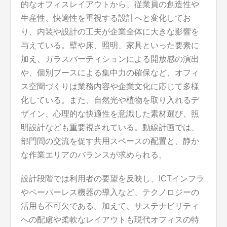
的なオフィスレイアウトから、従業員の創造性や
生産性、快適性を重視する設計へと変化してお
り、内装や設計の工夫が企業全体に大きな影響を
与えている。壁や床、照明、家具といった要素に
加え、ガラスパーティションによる開放感の演出
や、個別ブースによる集中力の確保など、オフィ
ス空間づくりは業務内容や企業文化に応じて多様
化している。また、自然光や植物を取り入れるデ
ザイン、心理的な快適性を意識した素材選び、照
明設計なども重要視されている。動線計画では、
部門間の交流を促す共用スペースの配置と、静か
な作業エリアのバランスが求められる。
設計段階では利用者の要望を反映し、ICTインフラ
やペーパーレス機器の導入など、テクノロジーの
活用も不可欠である。加えて、サステナビリティ
への配慮や柔軟なレイアウトも現代オフィスの特