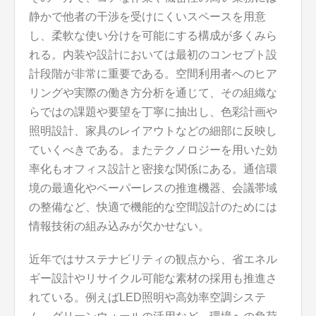
静かで他者の干渉を受けにくいスペースを用意
し、柔軟な使い分けを可能にする構成が多くみら
れる。内装や設計においては最初のコンセプト設
計段階が非常に重要である。空間利用者へのヒア
リングや実際の働き方分析を通じて、その組織な
らではの課題や要望を丁寧に抽出し、色彩計画や
照明設計、家具のレイアウトなどの細部に反映し
ていくべきである。またテクノロジーを用いた効
率化もオフィス設計と密接な関係にある。通信環
境の最適化やペーパーレスの推進機器、会議帯域
の整備など、快適で機能的な空間設計のためには
情報技術の組み込みが欠かせない。
近年ではサステナビリティの観点から、省エネル
ギー設計やリサイクル可能な素材の採用も推進さ
れている。例えばLED照明や高効率空調システ