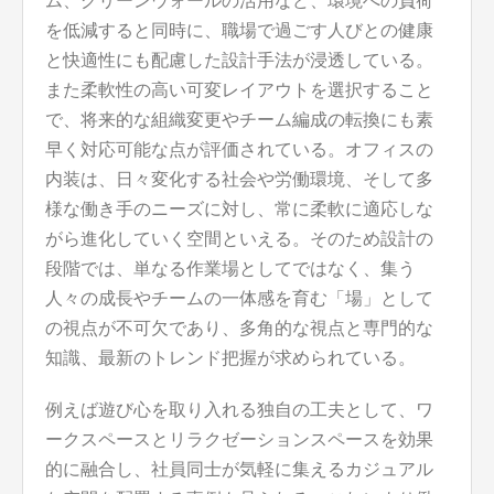
ム、グリーンウォールの活用など、環境への負荷
を低減すると同時に、職場で過ごす人びとの健康
と快適性にも配慮した設計手法が浸透している。
また柔軟性の高い可変レイアウトを選択すること
で、将来的な組織変更やチーム編成の転換にも素
早く対応可能な点が評価されている。オフィスの
内装は、日々変化する社会や労働環境、そして多
様な働き手のニーズに対し、常に柔軟に適応しな
がら進化していく空間といえる。そのため設計の
段階では、単なる作業場としてではなく、集う
人々の成長やチームの一体感を育む「場」として
の視点が不可欠であり、多角的な視点と専門的な
知識、最新のトレンド把握が求められている。
例えば遊び心を取り入れる独自の工夫として、ワ
ークスペースとリラクゼーションスペースを効果
的に融合し、社員同士が気軽に集えるカジュアル