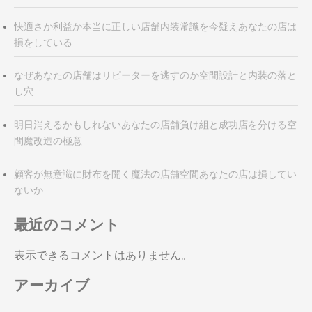
快適さか利益か本当に正しい店舗内装常識を今疑えあなたの店は
損をしている
なぜあなたの店舗はリピーターを逃すのか空間設計と内装の落と
し穴
明日消えるかもしれないあなたの店舗負け組と成功店を分ける空
間魔改造の極意
顧客が無意識に財布を開く魔法の店舗空間あなたの店は損してい
ないか
最近のコメント
表示できるコメントはありません。
アーカイブ