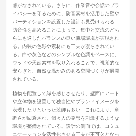
慮がなされている。さらに、作業音や会話のプラ
イバシーを守るために、防音素材を活用した壁や
パーティションを設置した設計も見受けられる。
防音性を高めることによって、集中と交流のどち
らにも適したバランスの良い職場環境が実現され
る。内装の色彩や素材にも工夫が凝らされてい
る。白や灰色などのシンプルな色調をベースに、
ウッドや天然素材を取り入れることで、視覚的な
安らぎと、自然な温かみのある空間づくりが展開
されている。
植物を配置して緑を感じさせたり、壁面にアート
や立体物を設置して独自性やブランドイメージを
表現したりといった装飾も多い。これにより、単
調さが回避され、個々人の発想を刺激するような
環境が整備されている。設計の側面では、コミュ
ニケーションを活性化させる工夫が不可欠となっ