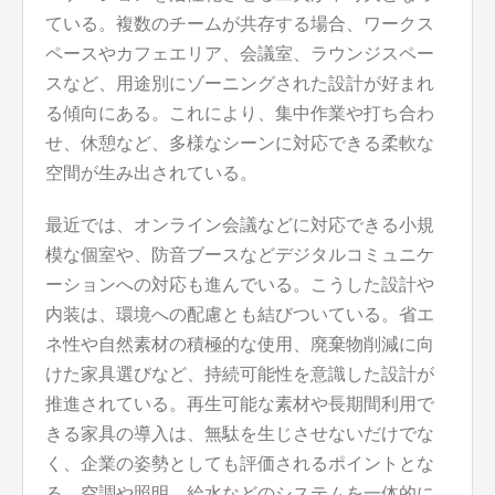
ている。複数のチームが共存する場合、ワークス
ペースやカフェエリア、会議室、ラウンジスペー
スなど、用途別にゾーニングされた設計が好まれ
る傾向にある。これにより、集中作業や打ち合わ
せ、休憩など、多様なシーンに対応できる柔軟な
空間が生み出されている。
最近では、オンライン会議などに対応できる小規
模な個室や、防音ブースなどデジタルコミュニケ
ーションへの対応も進んでいる。こうした設計や
内装は、環境への配慮とも結びついている。省エ
ネ性や自然素材の積極的な使用、廃棄物削減に向
けた家具選びなど、持続可能性を意識した設計が
推進されている。再生可能な素材や長期間利用で
きる家具の導入は、無駄を生じさせないだけでな
く、企業の姿勢としても評価されるポイントとな
る。空調や照明、給水などのシステムを一体的に