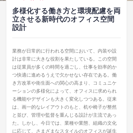
多様化する働き方と環境配慮を両
立させる新時代のオフィス空間
設計
業務が日常的に行われる空間において、内装や設
計は非常に大きな役割を果たしている。
この空間
は従業員が多くの時間を過ごし、仕事を効率的か
つ快適に進めるうえで欠かせない存在である。働
き方改革や衛生面への関心の高まり、コミュニケ
ーションの多様化によって、オフィスに求められ
る機能やデザインも大きく変化しつつある。従来
は、画一的なレイアウトのもと、机や椅子が整然
と並び、管理や監督を重んじる設計が主流であっ
た。しかし、今日では、業種や業態、組織の文化
に応じて、さまざまなスタイルのオフィスが誕生