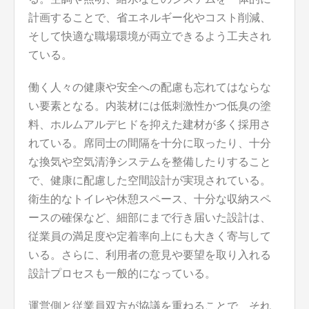
計画することで、省エネルギー化やコスト削減、
そして快適な職場環境が両立できるよう工夫され
ている。
働く人々の健康や安全への配慮も忘れてはならな
い要素となる。内装材には低刺激性かつ低臭の塗
料、ホルムアルデヒドを抑えた建材が多く採用さ
れている。席同士の間隔を十分に取ったり、十分
な換気や空気清浄システムを整備したりすること
で、健康に配慮した空間設計が実現されている。
衛生的なトイレや休憩スペース、十分な収納スペ
ースの確保など、細部にまで行き届いた設計は、
従業員の満足度や定着率向上にも大きく寄与して
いる。さらに、利用者の意見や要望を取り入れる
設計プロセスも一般的になっている。
運営側と従業員双方が協議を重ねることで、それ