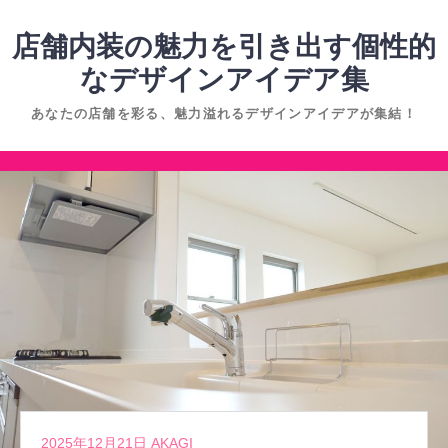
コ
ン
店舗内装の魅力を引き出す個性的
テ
なデザインアイデア集
ン
あなたの店舗を彩る、魅力溢れるデザインアイデアが集結！
ツ
へ
コ
ス
ン
キ
テ
ッ
ン
プ
ツ
へ
ス
キ
ッ
プ
2025年12月21日
AKAGI