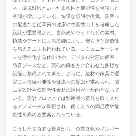
ネ・環境対応といった柔軟性と機能性を重視した
空間が増加している。快適な照明や換気、防音へ
の配慮など従業員の健康や生産性向上を考慮した
設計が重要視され、自然光やウッドなどの素材、
植栽やアートによる装飾により、安らぎと創造性
を与える工夫も行われている。コミュニケーショ
ンを活性化する仕掛けや、デジタル対応の個室・
防音ブースなど、現代の働き方に合わせた多様な
設備も整備されてきた。さらに、建材や家具の選
定にも持続可能性や健康への配慮が求められ、省
エネ設計や低刺激性素材の活用が一般的となって
いる。設計プロセスでは利用者の意見を取り入れ
るアプローチが重視され、働く人々の満足度や能
動性を高める要素となっている。
こうした多角的な視点から、企業文化やメンバー