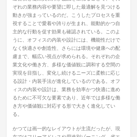
ぞれの業務内容や要望に即した最適解を見つける
動きが強まっているのだ。こうしたプロセスを重
視することで愛着や誇りが生まれ、能動的かつ自
主的な行動を促す効果も確認されている。このよ
うに、オフィスの内装や設計には、機能性だけで
なく快適さや創造性、さらには環境や健康への配
慮まで、幅広い視点が求められる。それぞれの企
業文化や働き方、多様な価値観に調和する空間の
実現を目指し、変化し続けるニーズに柔軟に応じ
る設計・内装手法が進化しているのである。オフ
ィスの内装や設計は、業務を効率かつ快適に進め
るために不可欠な要素であり、近年では多様な働
き方や価値観に対応する形で大きく進化してい
る。
かつては画一的なレイアウトが主流だったが、現
在ではフリーアドレスや用途別ゾーニング、省エ