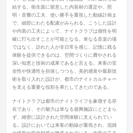
結する。衛生面に留意した内装材の選定や、照
明・音響の工夫、使い勝手を重視した動線計画ま
で、細部にわたる配慮がみられる。こうした設計
や内装の工夫によって、ナイトクラブは個性を明
確に打ち出すことが可能となる。単なる音楽の場
ではなく、訪れた人が非日常を感じ、記憶に残る
体験を提供できるのは、空間づくりに費やされる
深い知恵と技術の成果であると言える。来客の安
全性や快適性を担保しつつも、美的感覚や最新技
術を取り入れた設計が、都市のナイトカルチャー
を支える重要な役割を果たしてきたのである。
ナイトクラブは都市のナイトライフを象徴する存
在であり、その魅力は単なる遊興施設にとどまら
ず、緻密に設計された空間体験に支えられてい
る。設計においては来客の動線が重視され、混雑