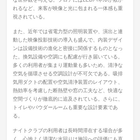
れるなど、来客が映像と光に包まれる一体感も重
視されている。
また、近年では省電力型の照明装置や、演出と連
動した映像投影技術の導入も盛んで、内装デザイ
ンは設備技術の進化と密接に関係するものとなっ
た。換気設備や空調にも配慮が行き届いている。
多くの利用者が集まり運動量も多いため、清浄な
空気を循環させる空調設計が不可欠である。吸排
気用ダクトの配置や空気清浄装置のレイアウト、
熱効率を考慮した断熱壁や窓の工夫など、快適な
空間づくりが徹底的に追及されている。さらに、
トイレやパウダールームも重要な設計要素であ
る。
ナイトクラブの利用者は長時間滞在する場合が多
く、心地よく清潔な水回りは施設への評価にも直