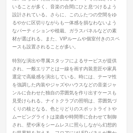
いることが多く、音楽の合間にひと息つけるよう
設計されている。さらに、このふたつの空間をゆ
るやかに区切りながらも一体感を損なわないよう
なパーティションや植栽、ガラスパネルなどの素
材が選ばれる。また、VIPルームや個室付きのスペ
ースも設置されることが多い。
特別な演出や専属スタッフによるサービスが提供
され、一般エリアとは一線を画す内装意匠や家具
選定で高級感を演出している。時には、テーマ性
を強調した内装やジャズやハウスなどの音楽ジャ
ンルに合わせた独自の雰囲気を作り出すケースも
見受けられる。ナイトクラブの照明は、雰囲気づ
くりの核となる。色とりどりのスポットライトや
ムービングライトは楽曲や時間帯に合わせて制御
され、壁や床をシームレスに照らしながら幻想的
な世界観を与える。フロアにはLEDパネルが敷か