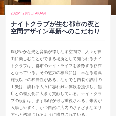
2026年2月3日
AKAGI
ナイトクラブが生む都市の夜と
空間デザイン革新へのこだわり
煌びやかな光と音楽が織りなす空間で、人々が自
由に楽しむことができる場所として知られるナイ
トクラブは、都市のナイトライフを象徴する存在
となっている。
その魅力の根底には、単なる遊興
施設以上の独自性がある。なかでも内装や設計の
工夫は、訪れる人々に忘れ難い体験を提供し、他
店との差別化に大きく貢献している。ナイトクラ
ブの設計は、まず動線が最も重視される。来客が
入場しやすく、かつ自然に店内のさまざまなエリ
アへと誘導されるように構成されている。